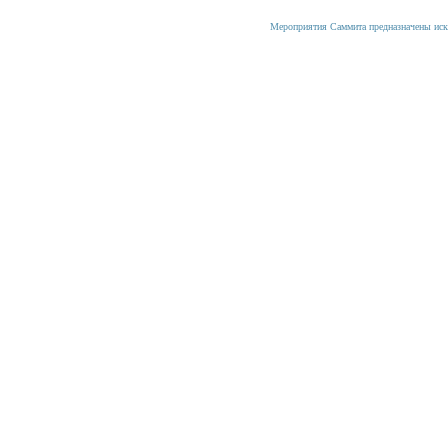
Мероприятия Саммита предназначены иск