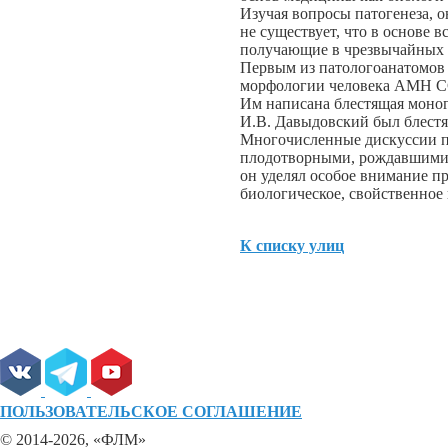
Изучая вопросы патогенеза, о
не существует, что в основе 
получающие в чрезвычайных 
Первым из патологоанатомов з
морфологии человека АМН ССС
Им написана блестящая моног
И.В. Давыдовский был блестя
Многочисленные дискуссии 
плодотворными, рождавшими
он уделял особое внимание пр
биологическое, свойственное 
К списку улиц
ПОЛЬЗОВАТЕЛЬСКОЕ СОГЛАШЕНИЕ
© 2014-2026, «ФЛМ»