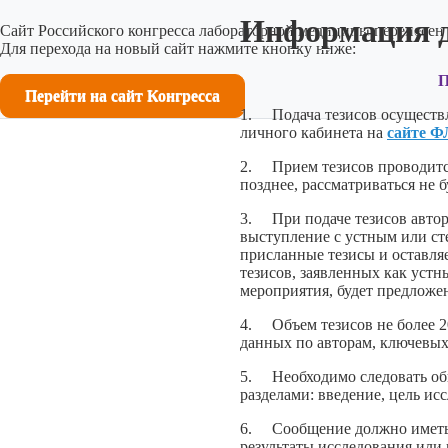
Информация д
Сайт Российского конгресса лабораторной медицины перенесен 
Для перехода на новый сайт нажмите кнопку ниже:
П
Перейти на сайт Конгресса
1. Подача тезисов осуществл
личного кабинета на
сайте 
2. Прием тезисов проводится
позднее, рассматриваться не б
3. При подаче тезисов автор
выступление с устным или ст
присланные тезисы и оставля
тезисов, заявленных как уст
мероприятия, будет предложе
4. Объем тезисов не более 20
данных по авторам, ключевых
5. Необходимо следовать об
разделами: введение, цель ис
6. Сообщение должно иметь 
результаты исследования или