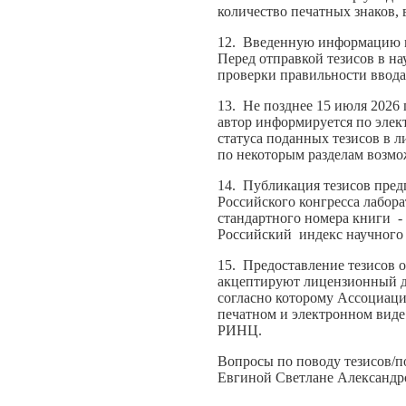
количество печатных знаков, 
12. Введенную информацию м
Перед отправкой тезисов в н
проверки правильности ввода
13. Не позднее 15 июля 2026 
автор информируется по эле
статуса поданных тезисов в 
по некоторым разделам возмож
14. Публикация тезисов пред
Российского конгресса лабо
стандартного номера книги - 
Российский индекс научного
15. Предоставление тезисов о
акцептируют лицензионный до
согласно которому Ассоциац
печатном и электронном виде 
РИНЦ.
Вопросы по поводу тезисов/п
Евгиной Светлане Александ