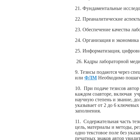
21. Фундаментальные исслед
22. Преаналитические аспект
23. Обеспечение качества ла
24. Организация и экономика
25. Информатизация, цифров
26. Кадры лабораторной мед
9. Тезисы подаются через сп
или
ФЛМ
Необходимо пошаго
10. При подаче тезисов авто
каждом соавторе, включая учр
научную степень и звание, до
указывает от 2 до 6 ключевых
заполнения.
11. Содержательная часть тез
цель, материалы и методы, ре
одно текстовое поле без ука
печатных знаков автор увиди