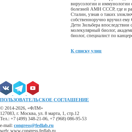
вирусологии и иммунологии 
болезней АМН СССР, где и ра
Сталин, узнав о таких злоклю
собственноручно вручил ему
Дети Зильбера впоследствии 
молекулярный биолог, академ
биолог, специалист по канце
К списку улиц
ПОЛЬЗОВАТЕЛЬСКОЕ СОГЛАШЕНИЕ
© 2014-2026, «ФЛМ»
127083, г. Москва, ул. 8 марта, 1, стр.12
Тел.: +7 (499) 348-21-06, +7 (968) 086-95-53
e-mail:
congress@fedlab.ru
web: www.congress.fedlab.ru