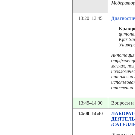
Модератор
13:20–13:45
Диагности
Кравцов
цитопат
Kfar-Sa
Универс
Аннотация 
дифференци
мазках, по
нозологиче
цитологии 
использова
отделении 
13:45–14:00
Вопросы и
14:00–14:40
ЛАБОРАТ
ДЕЯТЕЛ
/САТЕЛЛ
/Доклады н