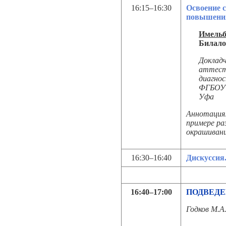
16:15–16:30
Освоение 
повышения
Имельб
Билало
Доклад
аттест
диагно
ФГБОУ 
Уфа
Аннотация:
примере ра
окрашивани
16:30–16:40
Дискуссия
16:40–17:00
ПОДВЕДЕ
Годков М.А