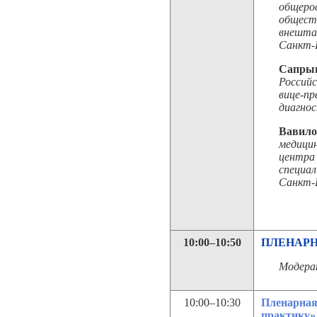
общеро
общест
внешта
Санкт-
Сапрыг
Российс
вице-п
диагнос
Вавилов
медицин
центра 
специал
Санкт-
10:00–10:50
ПЛЕНАРН
Модера
10:00–10:30
Пленарная
практику»