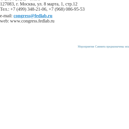
127083, г. Москва, ул. 8 марта, 1, стр.12
Тел.: +7 (499) 348-21-06, +7 (968) 086-95-53
e-mail:
congress@fedlab.ru
web: www.congress.fedlab.ru
Мероприятия Саммита предназначены иск