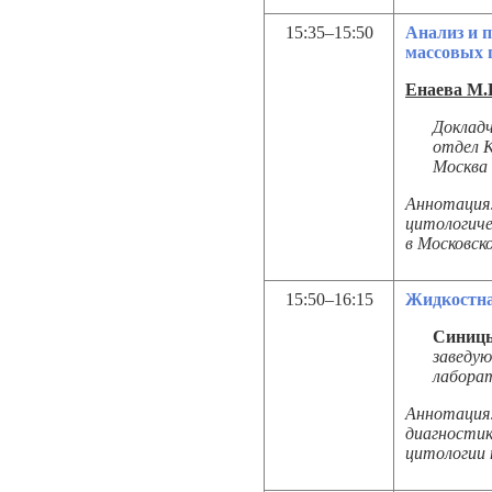
15:35–15:50
Анализ и 
массовых 
Енаева М.
Доклад
отдел 
Москва
Аннотация:
цитологиче
в Московск
15:50–16:15
Жидкостна
Синицы
заведу
лаборат
Аннотация:
диагностик
цитологии 