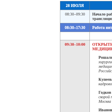
28 ИЮЛЯ
08:30–09:30
Начало ра
трансляци
08:30–17:30
Работа ин
09:30–10:00
ОТКРЫТИ
МЕДИЦИН
Рошаль
хирург
медици
Россий
Купеев
кадрово
Годков
скорой 
Москва
Иванов