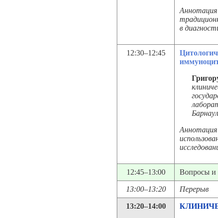
Аннотация 
традиционн
в диагност
12:30–12:45
Цитологич
иммуноцит
Григор
клинич
госуда
лаборат
Барнау
Аннотация
использова
исследован
12:45–13:00
Вопросы и
13:00–13:20
Перерыв
13:20–14:00
КЛИНИЧЕ