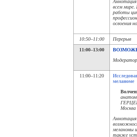
Аннотация 
всем мире.
работы ци
профессион
освоения н
10:50–11:00
Перерыв
11:00–13:00
ВОЗМОЖ
Модераторы
11:00–11:20
Исследова
меланоме
Волчен
анатом
ГЕРЦЕН
Москва
Аннотация 
возможнос
меланомы и
также уста