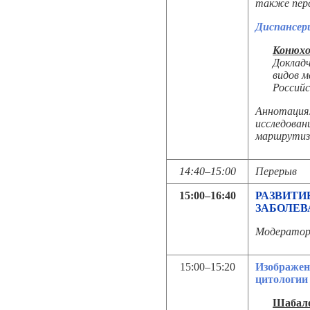
также перс
Диспансери
Конюхо
Доклад
видов м
Россий
Аннотация:
исследован
маршрутиза
14:40–15:00
Перерыв
15:00–16:40
РАЗВИТИ
ЗАБОЛЕВ
Модератор
15:00–15:20
Изображен
цитологии 
Шабало