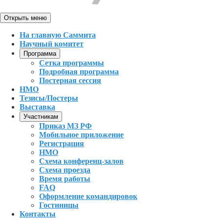
Открыть меню
На главную Саммита
Научный комитет
Программа
Сетка программы
Подробная программа
Постерная сессия
НМО
Тезисы/Постеры
Выставка
Участникам
Приказ МЗ РФ
Мобильное приложение
Регистрация
НМО
Схема конференц-залов
Схема проезда
Время работы
FAQ
Оформление командировок
Гостиницы
Контакты