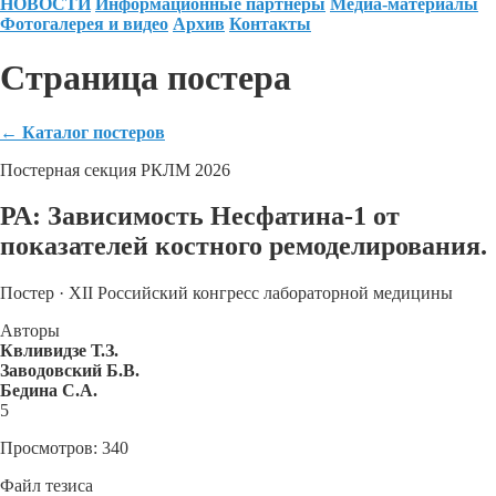
НОВОСТИ
Информационные партнеры
Медиа-материалы
Фотогалерея и видео
Архив
Контакты
Страница постера
←
Каталог постеров
Постерная секция РКЛМ 2026
РА: Зависимость Несфатина-1 от
показателей костного ремоделирования.
Постер · XII Российский конгресс лабораторной медицины
Авторы
Квливидзе Т.З.
Заводовский Б.В.
Бедина С.А.
5
Просмотров: 340
Файл тезиса