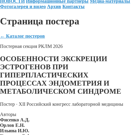
НОВОСТИ
Информационные партнеры
Медиа-материалы
Фотогалерея и видео
Архив
Контакты
Страница постера
←
Каталог постеров
Постерная секция РКЛМ 2026
ОСОБЕННОСТИ ЭКСКРЕЦИИ
ЭСТРОГЕНОВ ПРИ
ГИПЕРПЛАСТИЧЕСКИХ
ПРОЦЕССАХ ЭНДОМЕТРИЯ И
МЕТАБОЛИЧЕСКОМ СИНДРОМЕ
Постер · XII Российский конгресс лабораторной медицины
Авторы
Фисенко А.Д.
Орлов Е.Н.
Ильина И.Ю.