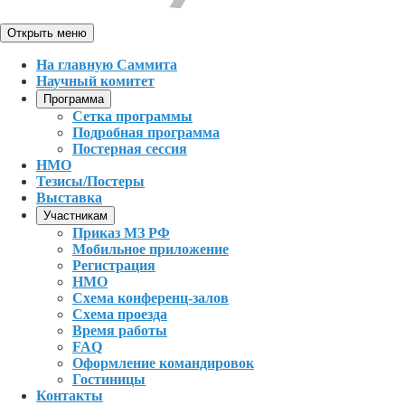
Открыть меню
На главную Саммита
Научный комитет
Программа
Сетка программы
Подробная программа
Постерная сессия
НМО
Тезисы/Постеры
Выставка
Участникам
Приказ МЗ РФ
Мобильное приложение
Регистрация
НМО
Схема конференц-залов
Схема проезда
Время работы
FAQ
Оформление командировок
Гостиницы
Контакты