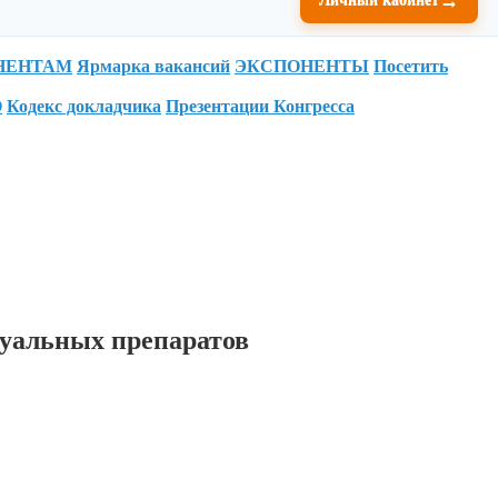
НЕНТАМ
Ярмарка вакансий
ЭКСПОНЕНТЫ
Посетить
О
Кодекс докладчика
Презентации Конгресса
туальных препаратов