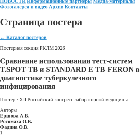
НОВОСТИ
Информационные партнеры
Медиа-материалы
Фотогалерея и видео
Архив
Контакты
Страница постера
←
Каталог постеров
Постерная секция РКЛМ 2026
Сравнение использования тест-систем
T.SPOT-TB и STANDARD E TB-FERON в
диагностике туберкулезного
инфицирования
Постер · XII Российский конгресс лабораторной медицины
Авторы
Ершова А.В.
Росомаха О.В.
Фадина О.В.
1