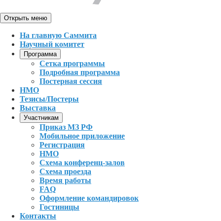
Открыть меню
На главную Саммита
Научный комитет
Программа
Сетка программы
Подробная программа
Постерная сессия
НМО
Тезисы/Постеры
Выставка
Участникам
Приказ МЗ РФ
Мобильное приложение
Регистрация
НМО
Схема конференц-залов
Схема проезда
Время работы
FAQ
Оформление командировок
Гостиницы
Контакты