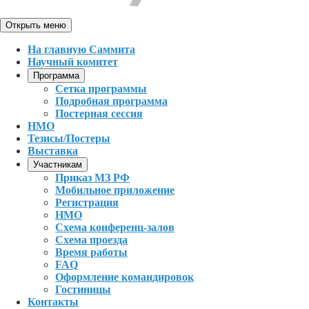
Открыть меню
На главную Саммита
Научный комитет
Программа
Сетка программы
Подробная программа
Постерная сессия
НМО
Тезисы/Постеры
Выставка
Участникам
Приказ МЗ РФ
Мобильное приложение
Регистрация
НМО
Схема конференц-залов
Схема проезда
Время работы
FAQ
Оформление командировок
Гостиницы
Контакты