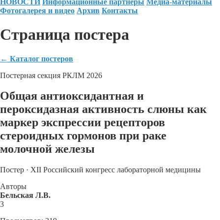
НОВОСТИ
Информационные партнеры
Медиа-материалы
Фотогалерея и видео
Архив
Контакты
Страница постера
←
Каталог постеров
Постерная секция РКЛМ 2026
Общая антиоксидантная и
пероксидазная активность слюны как
маркер экспрессии рецепторов
стероидных гормонов при раке
молочной железы
Постер · XII Российский конгресс лабораторной медицины
Авторы
Бельская Л.В.
3