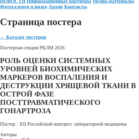
НОВОСТИ
Информационные партнеры
Медиа-материалы
Фотогалерея и видео
Архив
Контакты
Страница постера
←
Каталог постеров
Постерная секция РКЛМ 2026
РОЛЬ ОЦЕНКИ СИСТЕМНЫХ
УРОВНЕЙ БИОХИМИЧЕСКИХ
МАРКЕРОВ ВОСПАЛЕНИЯ И
ДЕСТРУКЦИИ ХРЯЩЕВОЙ ТКАНИ В
ОСТРОЙ ФАЗЕ
ПОСТТРАВМАТИЧЕСКОГО
ГОНАРТРОЗА
Постер · XII Российский конгресс лабораторной медицины
Авторы