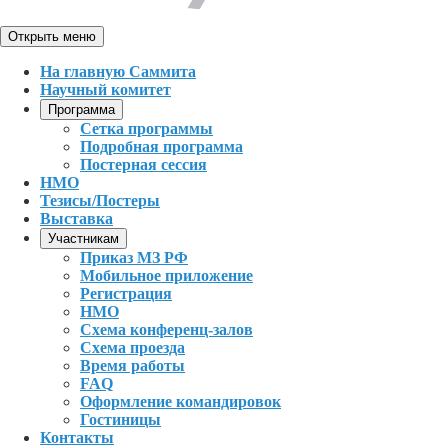
Открыть меню
На главную Саммита
Научный комитет
Программа
Сетка программы
Подробная программа
Постерная сессия
НМО
Тезисы/Постеры
Выставка
Участникам
Приказ МЗ РФ
Мобильное приложение
Регистрация
НМО
Схема конференц-залов
Схема проезда
Время работы
FAQ
Оформление командировок
Гостиницы
Контакты