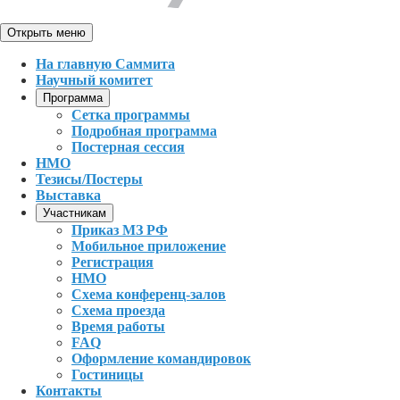
Открыть меню
На главную Саммита
Научный комитет
Программа
Сетка программы
Подробная программа
Постерная сессия
НМО
Тезисы/Постеры
Выставка
Участникам
Приказ МЗ РФ
Мобильное приложение
Регистрация
НМО
Схема конференц-залов
Схема проезда
Время работы
FAQ
Оформление командировок
Гостиницы
Контакты