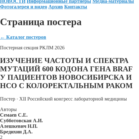
НОВОСТИ
Информационные партнеры
Медиа-материалы
Фотогалерея и видео
Архив
Контакты
Страница постера
←
Каталог постеров
Постерная секция РКЛМ 2026
ИЗУЧЕНИЕ ЧАСТОТЫ И СПЕКТРА
МУТАЦИЙ 600 КОДОНА ГЕНА BRAF
У ПАЦИЕНТОВ НОВОСИБИРСКА И
НСО С КОЛОРЕКТАЛЬНЫМ РАКОМ
Постер · XII Российский конгресс лабораторной медицины
Авторы
Семаев С.Е.
Субботовская А.И.
Алешкевич Н.П.
Бредихин Д.А.
2