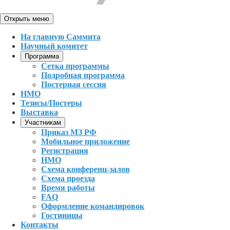
Открыть меню
На главную Саммита
Научный комитет
Программа
Сетка программы
Подробная программа
Постерная сессия
НМО
Тезисы/Постеры
Выставка
Участникам
Приказ МЗ РФ
Мобильное приложение
Регистрация
НМО
Схема конференц-залов
Схема проезда
Время работы
FAQ
Оформление командировок
Гостиницы
Контакты