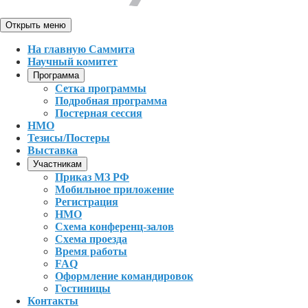
Открыть меню
На главную Саммита
Научный комитет
Программа
Сетка программы
Подробная программа
Постерная сессия
НМО
Тезисы/Постеры
Выставка
Участникам
Приказ МЗ РФ
Мобильное приложение
Регистрация
НМО
Схема конференц-залов
Схема проезда
Время работы
FAQ
Оформление командировок
Гостиницы
Контакты