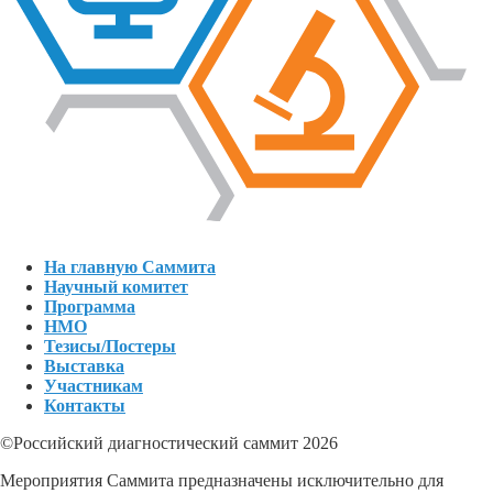
На главную Саммита
Научный комитет
Программа
НМО
Тезисы/Постеры
Выставка
Участникам
Контакты
©Российский диагностический саммит 2026
Мероприятия Саммита предназначены исключительно для