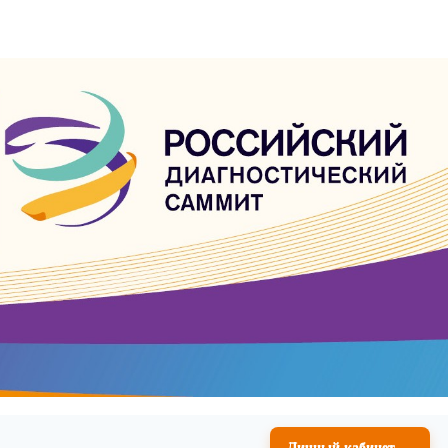
→
Личный кабинет