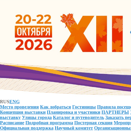
RUS
ENG
Место проведения
Как добраться
Гостиницы
Правила посещ
Концепция выставки
Планировка и участники
ПАРТНЕРЫ
выставку
Улицы города
Каталог и путеводитель
Заказать п
Расписание
Подробная программа
Постерная секция
Меропри
Официальная поддержка
Научный комитет
Организационны