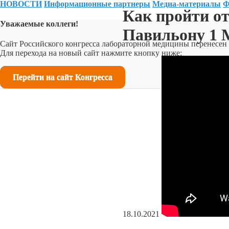
НОВОСТИ
Информационные партнеры
Медиа-материалы
Ф
Как пройти о
Уважаемые коллеги!
Павильону 1 
Сайт Российского конгресса лабораторной медицины перенесен 
Для перехода на новый сайт нажмите кнопку ниже:
Перейти на сайт Конгресса
18.10.2021