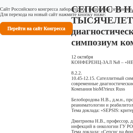
СЕПСИС В Н
Сайт Российского конгресса лабораторной медицины перенесен 
Для перехода на новый сайт нажмите кнопку ниже:
ТЫСЯЧЕЛЕТИ
Перейти на сайт Конгресса
диагностичес
симпозиум ко
12 октября
КОНФЕРЕНЦ-ЗАЛ №8 – «
8.2.2.
10.45-12.15. Сателлитный
современные диагностически
Компания bioM?rieux Russ
Белобородова Н.В., д.м.н., п
реаниматологии и реабилитол
Тема доклада: «SEPSIS: крит
Дмитриева Н.В., профессор, д
инфекций в онкологии ГУ РОН
Тема доклада: «Сепсис на фо