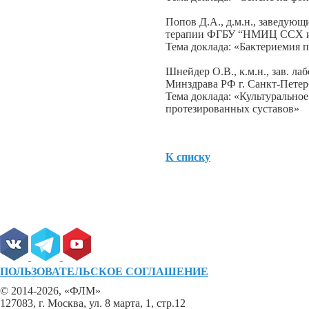
Попов Д.А., д.м.н., заведую
терапии ФГБУ “НМИЦ ССХ им.
Тема доклада: «Бактериемия 
Шнейдер О.В., к.м.н., зав. л
Минздрава РФ г. Санкт-Петер
Тема доклада: «Культурально
протезированных суставов»
К списку
ПОЛЬЗОВАТЕЛЬСКОЕ СОГЛАШЕНИЕ
© 2014-2026, «ФЛМ»
127083, г. Москва, ул. 8 марта, 1, стр.12