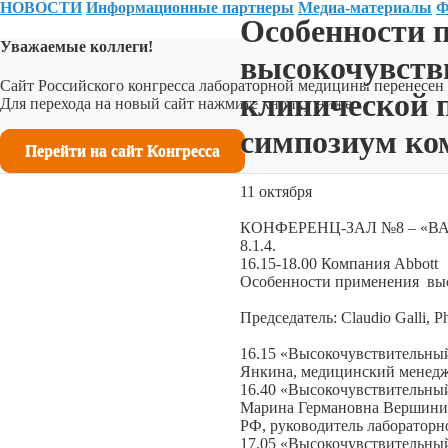
НОВОСТИ
Информационные партнеры
Медиа-материалы
Ф
Особенности 
Уважаемые коллеги!
высокочувств
Сайт Российского конгресса лабораторной медицины перенесен 
клинической 
Для перехода на новый сайт нажмите кнопку ниже:
симпозиум ко
Перейти на сайт Конгресса
11 октября
КОНФЕРЕНЦ-ЗАЛ №8 – «В
8.1.4.
16.15-18.00 Компания Abbott
Особенности применения выс
Председатель: Claudio Galli
16.15 «Высокочувствительны
Янкина, медицинский менедж
16.40 «Высокочувствительный
Марина Германовна Вершинина
РФ, руководитель лаборатор
17.05 «Высокочувствительный