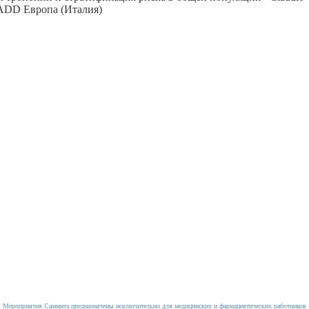
ADD Европа (Италия)
Мероприятия Саммита предназначены исключительно для медицинских и фармацевтических работников