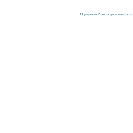
Мероприятия Саммита предназначены иск